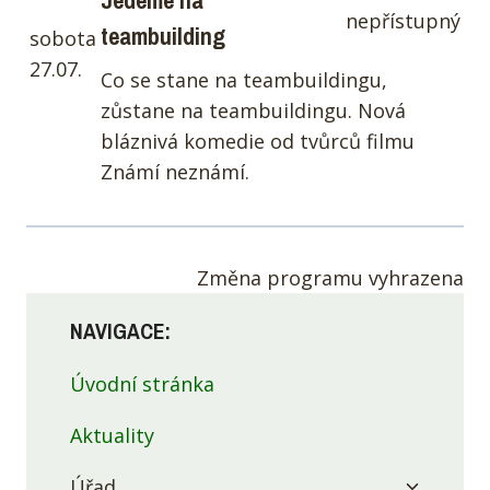
Jedeme na
nepřístupný
teambuilding
sobota
27.07.
Co se stane na teambuildingu,
zůstane na teambuildingu. Nová
bláznivá komedie od tvůrců filmu
Známí neznámí.
Změna programu vyhrazena
NAVIGACE:
Úvodní stránka
Aktuality
Toggle
Úřad