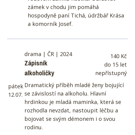
zámek v chodu jim pomáhá
hospodyně paní Tichá, údržbář Krása
a komorník Josef.
drama | ČR | 2024
140 Kč
Zápisník
do 15 let
alkoholičky
nepřístupný
Dramatický příběh mladé ženy bojující
pátek
se závislostí na alkoholu. Hlavní
12.07.
hrdinkou je mladá maminka, která se
rozhodla nevzdat, nastoupit léčbu a
bojovat se svým démonem i o svou
rodinu.