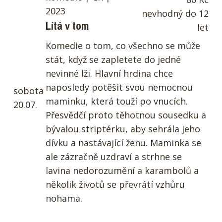
2023
nevhodný do 12
Lítá v tom
let
Komedie o tom, co všechno se může
stát, když se zapletete do jedné
nevinné lži. Hlavní hrdina chce
naposledy potěšit svou nemocnou
sobota
maminku, která touží po vnucích.
20.07.
Přesvědčí proto těhotnou sousedku a
bývalou striptérku, aby sehrála jeho
dívku a nastávající ženu. Maminka se
ale zázračně uzdraví a strhne se
lavina nedorozumění a karambolů a
několik životů se převrátí vzhůru
nohama.